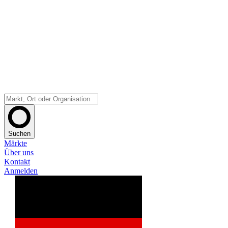
Suchen
Märkte
Über uns
Kontakt
Anmelden