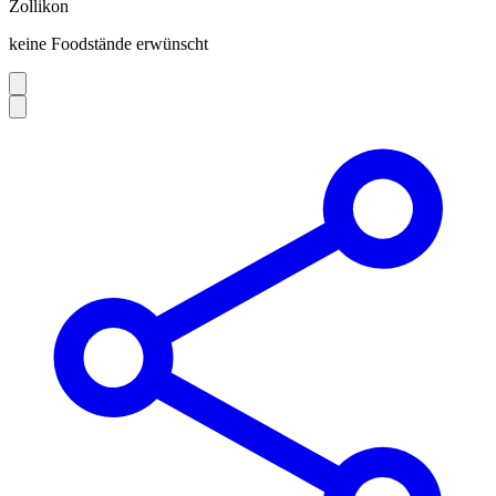
Zollikon
keine Foodstände erwünscht